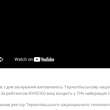
ів з дня заснування виповнилось Тернопільському націо
 За рейтингом ЮНЕСКО виш входить у 15% найкращих із 
начив ректор Тернопільського національного технічного 