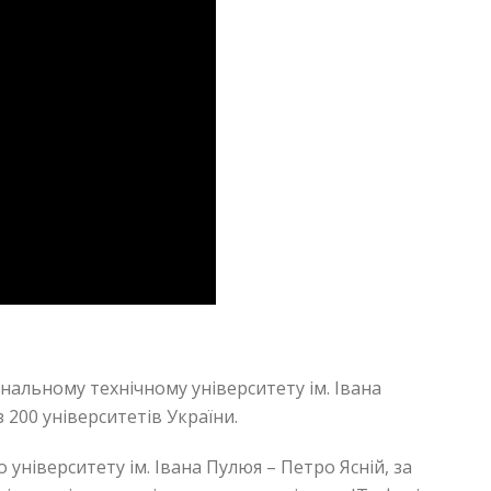
нальному технічному університету ім. Івана
200 університетів України.
університету ім. Івана Пулюя – Петро Ясній, за