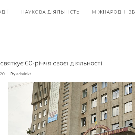
ДІЇ
НАУКОВА ДІЯЛЬНІСТЬ
МІЖНАРОДНІ ЗВ
святкує 60-річчя своєї діяльності
020
By
adminkt