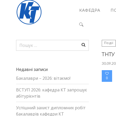
КАФЕДРА
ПО
Пошук:
Пошук:
Події
ТНТУ 
30.09.2
Недавні записи
Бакалаври – 2026: вітаємо!
0
ВСТУП 2026: кафедра КТ запрошує
абітурієнтів
Успішний захист дипломних робіт
бакалаврів кафедри КТ