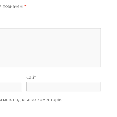
я позначені
*
Сайт
для моїх подальших коментарів.