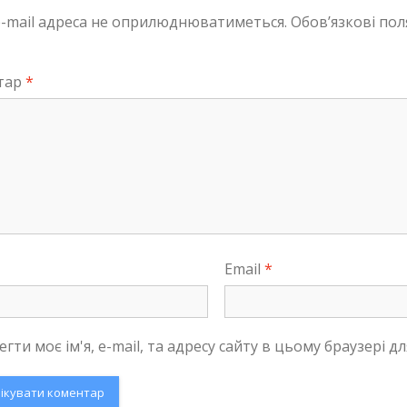
-mail адреса не оприлюднюватиметься.
Обов’язкові пол
тар
*
Email
*
егти моє ім'я, e-mail, та адресу сайту в цьому браузері 